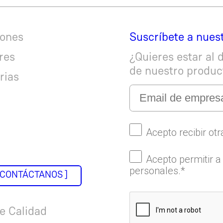
iones
Suscríbete a nues
res
¿Quieres estar al 
de nuestro produc
rias
 CONTÁCTANOS ]
e Calidad