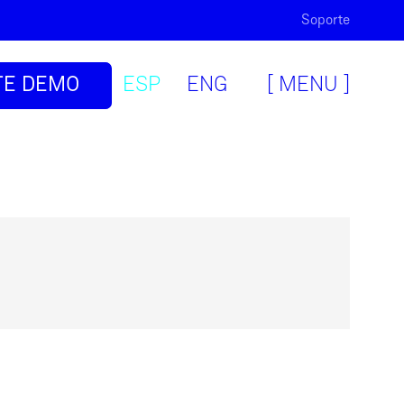
Soporte
TE DEMO
ESP
ENG
[ MENU ]