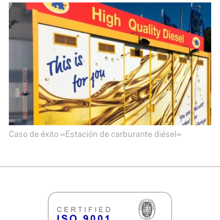
Caso de éxito «Estación de carburante diésel»