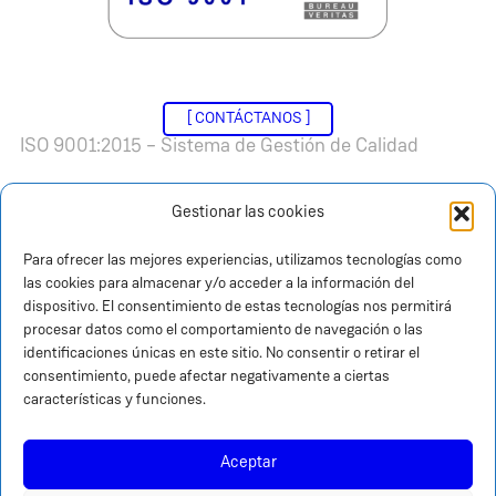
[ CONTÁCTANOS ]
ISO 9001:2015 – Sistema de Gestión de Calidad
Gestionar las cookies
Para ofrecer las mejores experiencias, utilizamos tecnologías como
© Atten2. All rights reserved, 2026.
las cookies para almacenar y/o acceder a la información del
dispositivo. El consentimiento de estas tecnologías nos permitirá
Condiciones legales
|
Política de privacidad
|
procesar datos como el comportamiento de navegación o las
Política de cookies
|
Política de calidad
identificaciones únicas en este sitio. No consentir o retirar el
consentimiento, puede afectar negativamente a ciertas
características y funciones.
Aceptar